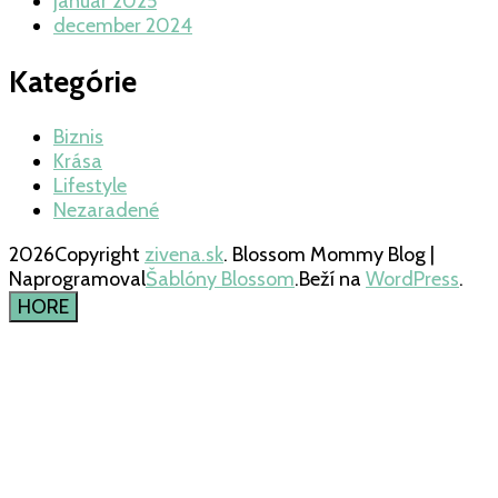
január 2025
december 2024
Kategórie
Biznis
Krása
Lifestyle
Nezaradené
2026Copyright
zivena.sk
.
Blossom Mommy Blog |
Naprogramoval
Šablóny Blossom
.Beží na
WordPress
.
HORE