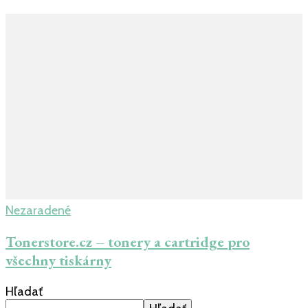
Nezaradené
Tonerstore.cz – tonery a cartridge pro
všechny tiskárny
Hľadať