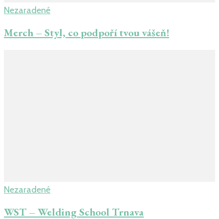
Nezaradené
Merch – Styl, co podpoří tvou vášeň!
Nezaradené
WST – Welding School Trnava