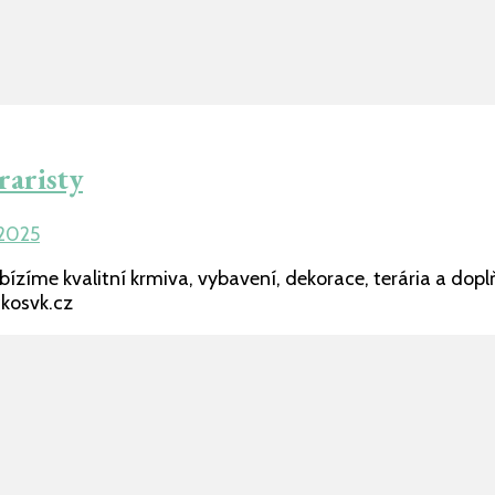
raristy
 2025
ízíme kvalitní krmiva, vybavení, dekorace, terária a dopl
kosvk.cz