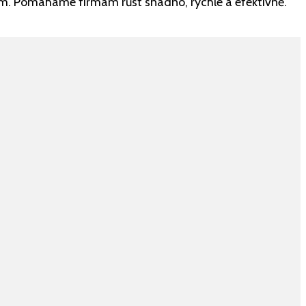
irem. Pomáháme firmám růst snadno, rychle a efektivně.