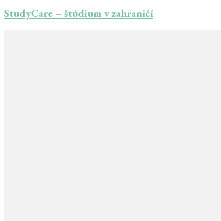
StudyCare – štúdium v zahraničí