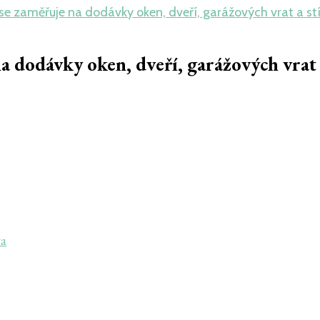
 se zaměřuje na dodávky oken, dveří, garážových vrat a stí
 dodávky oken, dveří, garážových vrat a
va