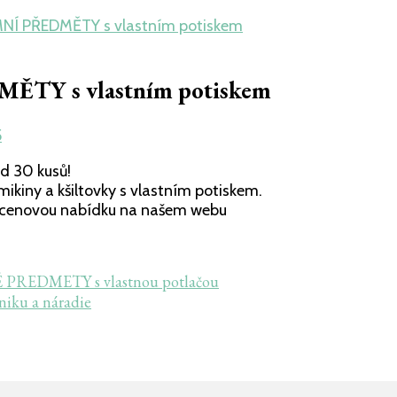
NÍ PŘEDMĚTY s vlastním potiskem
TY s vlastním potiskem
5
d 30 kusů!
 mikiny a kšiltovky s vlastním potiskem.
e cenovou nabídku na našem webu
 PREDMETY s vlastnou potlačou
niku a náradie