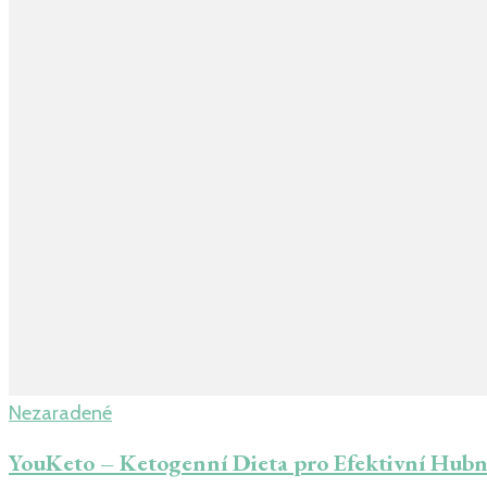
Nezaradené
YouKeto – Ketogenní Dieta pro Efektivní Hubn