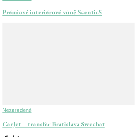
Prémiové interiérové vůně ScenticS
Nezaradené
CarJet – transfer Bratislava Swechat