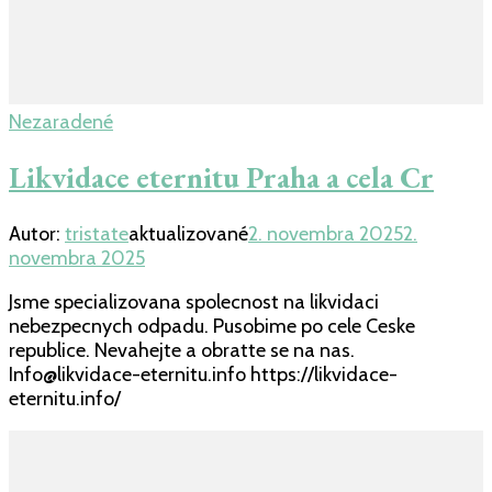
Nezaradené
Likvidace eternitu Praha a cela Cr
Autor:
tristate
aktualizované
2. novembra 2025
2.
novembra 2025
Jsme specializovana spolecnost na likvidaci
nebezpecnych odpadu. Pusobime po cele Ceske
republice. Nevahejte a obratte se na nas.
Info@likvidace-eternitu.info https://likvidace-
eternitu.info/