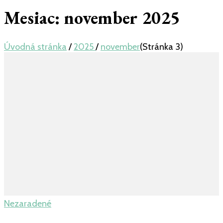
Mesiac:
november 2025
Úvodná stránka
/
2025
/
november
(Stránka 3)
Nezaradené