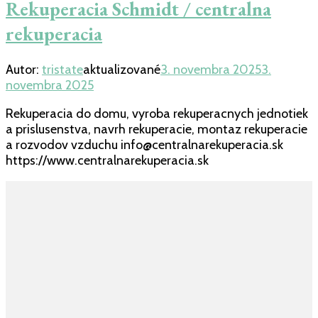
Rekuperacia Schmidt / centralna
rekuperacia
Autor:
tristate
aktualizované
3. novembra 2025
3.
novembra 2025
Rekuperacia do domu, vyroba rekuperacnych jednotiek
a prislusenstva, navrh rekuperacie, montaz rekuperacie
a rozvodov vzduchu info@centralnarekuperacia.sk
https://www.centralnarekuperacia.sk