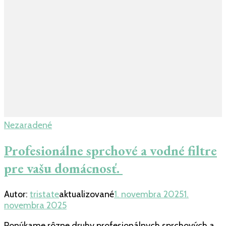
Nezaradené
Profesionálne sprchové a vodné filtre
pre vašu domácnosť.
Autor:
tristate
aktualizované
1. novembra 2025
1.
novembra 2025
Ponúkame rôzne druhy profesionálnych sprchových a